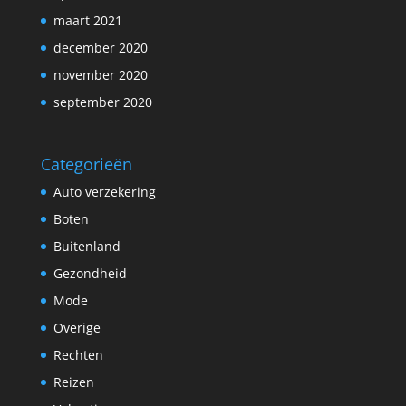
maart 2021
december 2020
november 2020
september 2020
Categorieën
Auto verzekering
Boten
Buitenland
Gezondheid
Mode
Overige
Rechten
Reizen