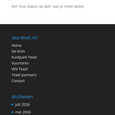
Een huis kopen op Bali: wat je moet weten
sea-texel.nl/
Home
De krim
Kustpark Texel
Vuurtoren
VVV Texel
Texel partners
Contact
Archieven
juli 2026
mei 2026