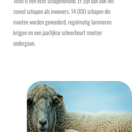
Texel is een echt schapeneiland. Er zijn dan ook net
zoveel schapen als inwoners. 14.000 schapen die
moeten worden gevoederd, regelmatig lammeren
krijgen en een jaarlijkse scheerbeurt moeten
ondergaan.