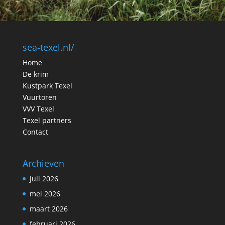
sea-texel.nl/
Home
De krim
Kustpark Texel
Vuurtoren
VVV Texel
Texel partners
Contact
Archieven
juli 2026
mei 2026
maart 2026
februari 2026