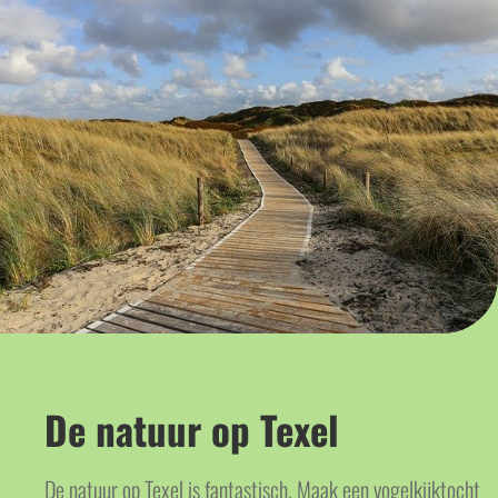
De natuur op Texel
De natuur op Texel is fantastisch. Maak een vogelkijktocht