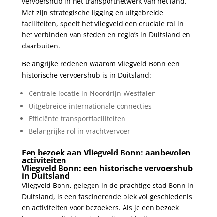
vervoershub in het transportnetwerk ⁢van het land.‌
Met zijn​ strategische ⁢ligging en uitgebreide
faciliteiten,​ speelt het vliegveld een ‌cruciale rol in
⁤het​ verbinden van steden en regio’s‌ in Duitsland en
daarbuiten.
Belangrijke redenen waarom Vliegveld Bonn een
historische vervoershub is ‍in ⁤Duitsland:
Centrale locatie in Noordrijn-Westfalen
Uitgebreide internationale connecties
Efficiënte transportfaciliteiten
Belangrijke rol in vrachtvervoer
Een ⁤bezoek⁢ aan Vliegveld Bonn: aanbevolen
activiteiten
Vliegveld Bonn:⁤ een historische vervoershub ​
in Duitsland
Vliegveld‌ Bonn, gelegen in​ de prachtige stad ⁤Bonn in
Duitsland, ​is ‌een fascinerende plek vol geschiedenis
en activiteiten voor bezoekers. Als je een bezoek