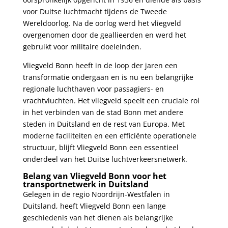
voor Duitse luchtmacht tijdens ⁣de ​Tweede
Wereldoorlog. ‍Na de ⁢oorlog werd het vliegveld
overgenomen door de geallieerden en werd het
gebruikt voor militaire doeleinden.
Vliegveld Bonn ‌heeft in ‌de loop der jaren ⁢een‌
transformatie ondergaan en is nu een ⁣belangrijke
regionale luchthaven ⁢voor passagiers- ​en
vrachtvluchten. ‍Het vliegveld speelt een cruciale rol
in⁣ het⁣ verbinden van de stad​ Bonn ⁣met andere
steden​ in Duitsland⁢ en de rest van Europa. ‍Met
moderne faciliteiten en⁤ een‌ efficiënte operationele
structuur, blijft Vliegveld Bonn een essentieel
onderdeel van het Duitse luchtverkeersnetwerk.
Belang⁢ van Vliegveld Bonn voor het
⁤transportnetwerk in ⁤Duitsland
Gelegen in de regio Noordrijn-Westfalen in
Duitsland, heeft Vliegveld Bonn een lange
geschiedenis van⁣ het dienen ‌als belangrijke