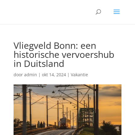
Vliegveld Bonn: een
historische vervoershub
in Duitsland
door
admin
|
okt 14, 2024
|
Vakantie