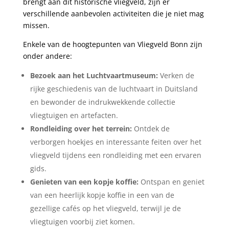
brengt aan dit historische vliegveld, zijn ‌er
verschillende ⁣aanbevolen activiteiten die je niet ‌mag
missen.
Enkele van de hoogtepunten van Vliegveld Bonn ⁢zijn
onder andere:
Bezoek aan ‌het Luchtvaartmuseum:
Verken de
rijke geschiedenis van de​ luchtvaart in​ Duitsland
en bewonder de indrukwekkende collectie
vliegtuigen en artefacten.
Rondleiding over het terrein:
Ontdek de
verborgen hoekjes en interessante feiten over het
vliegveld tijdens een rondleiding ​met een ervaren
gids.
Genieten van een kopje koffie:
Ontspan en geniet
van een‍ heerlijk kopje‍ koffie in‍ een ​van de
gezellige cafés ‍op het vliegveld, terwijl je ⁣de
vliegtuigen ⁤voorbij ziet komen.