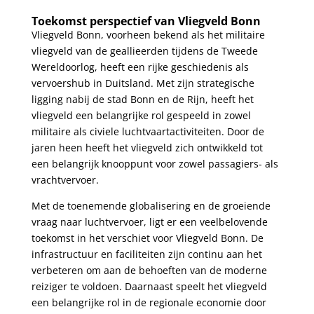
Toekomst⁢ perspectief van⁤ Vliegveld ‍Bonn
Vliegveld Bonn, voorheen ⁤bekend⁣ als het militaire ​
vliegveld van de geallieerden tijdens de Tweede
Wereldoorlog, heeft een rijke‌ geschiedenis als
vervoershub in Duitsland. Met zijn⁢ strategische
ligging nabij de stad Bonn ‍en de Rijn, heeft het
vliegveld een belangrijke rol gespeeld in zowel
militaire ​als civiele luchtvaartactiviteiten. Door de
jaren heen heeft het vliegveld zich ontwikkeld tot
een belangrijk‍ knooppunt voor ‍zowel ⁤passagiers- als
vrachtvervoer.
Met de toenemende globalisering en ⁢de groeiende
vraag naar luchtvervoer, ligt er een veelbelovende
toekomst in het verschiet voor Vliegveld Bonn. De
‍infrastructuur en faciliteiten zijn continu ⁤aan het
verbeteren om aan de⁣ behoeften van de moderne
reiziger te ⁢voldoen.‌ Daarnaast speelt het vliegveld
een belangrijke rol in de regionale economie door