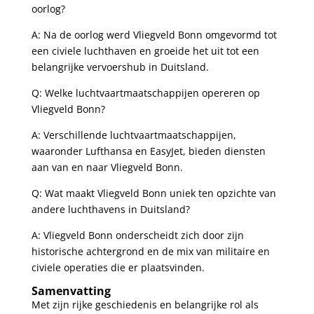
oorlog?
A: Na de oorlog werd Vliegveld Bonn ⁢omgevormd tot
een civiele luchthaven en groeide het uit tot een
belangrijke vervoershub ⁢in Duitsland.
Q: Welke luchtvaartmaatschappijen opereren op
Vliegveld‍ Bonn?
A:‍ Verschillende luchtvaartmaatschappijen,
waaronder Lufthansa en EasyJet, bieden diensten
aan van ‌en naar Vliegveld ‌Bonn.
Q: Wat maakt Vliegveld Bonn uniek ten ​opzichte van
andere luchthavens ⁢in Duitsland?
A:⁤ Vliegveld Bonn onderscheidt zich door ‍zijn
historische achtergrond en de mix van militaire ⁢en
civiele operaties​ die er plaatsvinden.
Samenvatting
Met ​zijn rijke geschiedenis en ‌belangrijke rol als