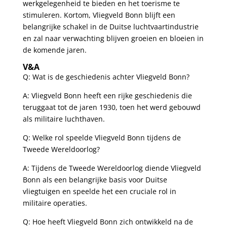
werkgelegenheid te​ bieden en het toerisme te
stimuleren. Kortom,‍ Vliegveld ​Bonn blijft een
⁢belangrijke‌ schakel in de Duitse luchtvaartindustrie
en zal naar verwachting blijven ‍groeien en ⁢bloeien in
de komende jaren.
V&A
Q: Wat is de geschiedenis achter Vliegveld Bonn?
A: Vliegveld Bonn heeft een ⁤rijke geschiedenis die
teruggaat tot de ⁣jaren 1930, toen⁢ het werd ⁤gebouwd⁤
als militaire⁤ luchthaven.
Q: ​Welke rol speelde Vliegveld Bonn tijdens de
Tweede Wereldoorlog?
A: ‌Tijdens de ‍Tweede Wereldoorlog ⁤diende​ Vliegveld
Bonn als een belangrijke basis voor ⁤Duitse
vliegtuigen‌ en speelde het een cruciale rol in
militaire​ operaties.
Q: Hoe heeft Vliegveld Bonn zich ontwikkeld na de