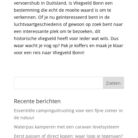
vervoershub in Duitsland, ⁣is Vliegveld Bonn een
bestemming die echt de moeite waard is om‌ te
verkennen. ‍Of je nu geïnteresseerd bent in de
luchtvaartgeschiedenis of ⁤gewoon op zoek bent naar
een interessante plek om te bezoeken, dit
historische vliegveld heeft voor ieder wat wils. Dus​
waar wacht je nog​ op? Pak je koffers en maak je klaar
voor een ​reis naar Vliegveld Bonn!
Recente berichten
Essentiële campinguitrusting voor een fijne zomer in
de natuur
Waterpas kamperen met een caravan levelsysteem
Eerst passen of direct kopen: waar loop je tegenaan?