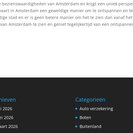
jke bezienswaardigheden van Amsterdam en krijgt een uniek perspec
dvaart in Amsterdam een geweldige manier om te ontspannen en t
ige stad en er is geen betere manier om het te zien dan vanaf het
 van Amsterdam te zien en geniet tegelijkertijd van een ontspanne
hieven
Categorieën
li 2026
Auto verzekering
i 2026
Boten
art 2026
Buitenland