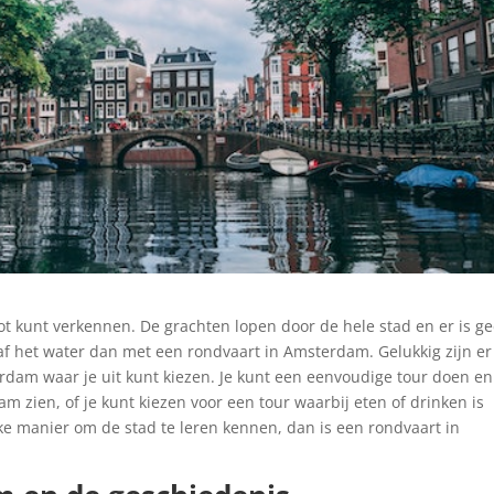
ot kunt verkennen. De grachten lopen door de hele stad en er is g
 het water dan met een rondvaart in Amsterdam. Gelukkig zijn er
rdam waar je uit kunt kiezen. Je kunt een eenvoudige tour doen en
zien, of je kunt kiezen voor een tour waarbij eten of drinken is
ke manier om de stad te leren kennen, dan is een rondvaart in