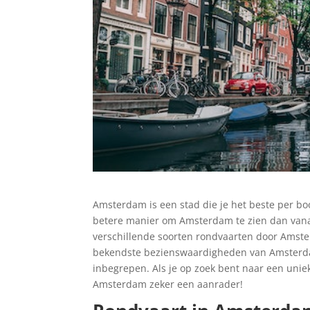
Amsterdam is een stad die je het beste per bo
betere manier om Amsterdam te zien dan vanaf
verschillende soorten rondvaarten door Amste
bekendste bezienswaardigheden van Amsterdam 
inbegrepen. Als je op zoek bent naar een unie
Amsterdam zeker een aanrader!