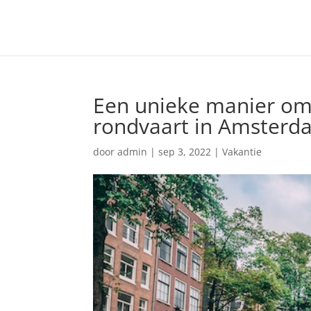
Een unieke manier om
rondvaart in Amsterd
door
admin
|
sep 3, 2022
|
Vakantie