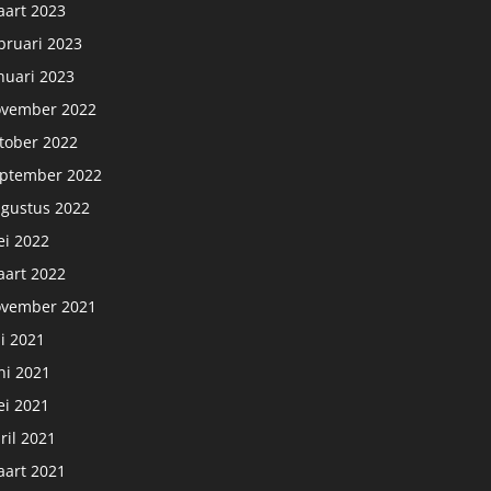
art 2023
bruari 2023
nuari 2023
vember 2022
tober 2022
ptember 2022
gustus 2022
i 2022
art 2022
vember 2021
li 2021
ni 2021
i 2021
ril 2021
art 2021