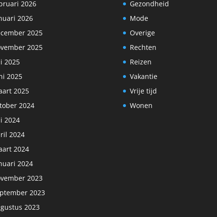
bruari 2026
Gezondheid
nuari 2026
Mode
cember 2025
Overige
vember 2025
Rechten
li 2025
Reizen
ni 2025
Vakantie
art 2025
Vrije tijd
tober 2024
Wonen
li 2024
ril 2024
art 2024
nuari 2024
vember 2023
ptember 2023
gustus 2023