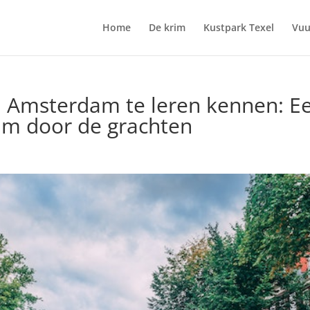
Home
De krim
Kustpark Texel
Vuu
 Amsterdam te leren kennen: E
am door de grachten