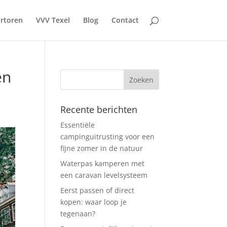
rtoren
VVV Texel
Blog
Contact
en
Recente berichten
Essentiële
campinguitrusting voor een
fijne zomer in de natuur
Waterpas kamperen met
een caravan levelsysteem
Eerst passen of direct
kopen: waar loop je
tegenaan?