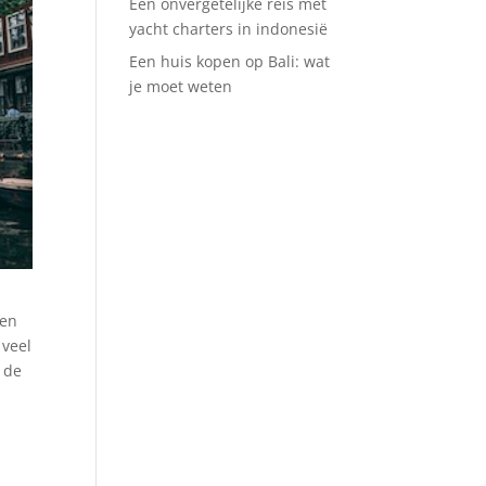
Een onvergetelijke reis met
yacht charters in indonesië
Een huis kopen op Bali: wat
je moet weten
een
 veel
 de