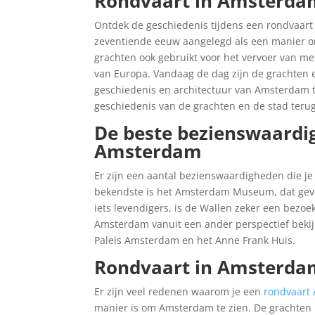
Rondvaart in Amsterdam
Ontdek de geschiedenis tijdens een rondvaar
zeventiende eeuw aangelegd als een manier om
grachten ook gebruikt voor het vervoer van m
van Europa. Vandaag de dag zijn de grachten e
geschiedenis en architectuur van Amsterdam t
geschiedenis van de grachten en de stad terug
De beste bezienswaardi
Amsterdam
Er zijn een aantal bezienswaardigheden die j
bekendste is het Amsterdam Museum, dat geves
iets levendigers, is de Wallen zeker een bezo
Amsterdam vanuit een ander perspectief bekij
Paleis Amsterdam en het Anne Frank Huis.
Rondvaart in Amsterda
Er zijn veel redenen waarom je een
rondvaart
manier is om Amsterdam te zien. De grachten 