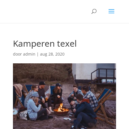
Kamperen texel
door
admin
|
aug 28, 2020