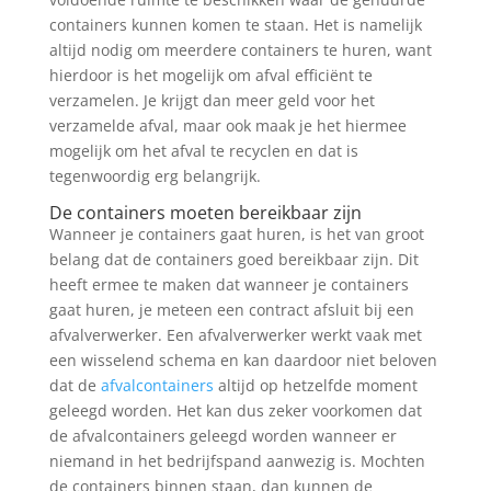
containers kunnen komen te staan. Het is namelijk
altijd nodig om meerdere containers te huren, want
hierdoor is het mogelijk om afval efficiënt te
verzamelen. Je krijgt dan meer geld voor het
verzamelde afval, maar ook maak je het hiermee
mogelijk om het afval te recyclen en dat is
tegenwoordig erg belangrijk.
De containers moeten bereikbaar zijn
Wanneer je containers gaat huren, is het van groot
belang dat de containers goed bereikbaar zijn. Dit
heeft ermee te maken dat wanneer je containers
gaat huren, je meteen een contract afsluit bij een
afvalverwerker. Een afvalverwerker werkt vaak met
een wisselend schema en kan daardoor niet beloven
dat de
afvalcontainers
altijd op hetzelfde moment
geleegd worden. Het kan dus zeker voorkomen dat
de afvalcontainers geleegd worden wanneer er
niemand in het bedrijfspand aanwezig is. Mochten
de containers binnen staan, dan kunnen de