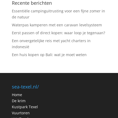
Recente berichten
Essentiële campinguitrusting voor een fijne zomer in
de natuur
Waterpas kamperen met een caravan levelsysteem
Eerst passen of direct kopen: waar loop je tegenaan?
Een onvergetelijke reis met yacht charters in
indonesië
Een huis kopen op Bali: wat je moet weten
sea-texel.nl/
Home
De krim
Kustpark Texel
Vuurtoren