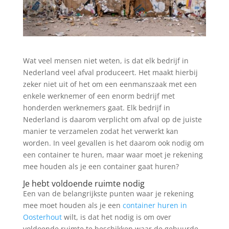
Wat veel mensen niet weten, is dat elk bedrijf in
Nederland veel afval produceert. Het maakt hierbij
zeker niet uit of het om een eenmanszaak met een
enkele werknemer of een enorm bedrijf met
honderden werknemers gaat. Elk bedrijf in
Nederland is daarom verplicht om afval op de juiste
manier te verzamelen zodat het verwerkt kan
worden. In veel gevallen is het daarom ook nodig om
een container te huren, maar waar moet je rekening
mee houden als je een container gaat huren?
Je hebt voldoende ruimte nodig
Een van de belangrijkste punten waar je rekening
mee moet houden als je een
container huren in
Oosterhout
wilt, is dat het nodig is om over
voldoende ruimte te beschikken waar de gehuurde