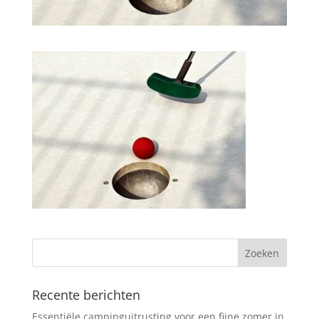
Recente berichten
Essentiële campinguitrusting voor een fijne zomer in