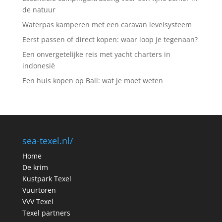
de natuur
Waterpas kamperen met een caravan levelsysteem
Eerst passen of direct kopen: waar loop je tegenaan?
Een onvergetelijke reis met yacht charters in
indonesië
Een huis kopen op Bali: wat je moet weten
sea-texel.nl/
Home
De krim
Kustpark Texel
Vuurtoren
VVV Texel
Texel partners