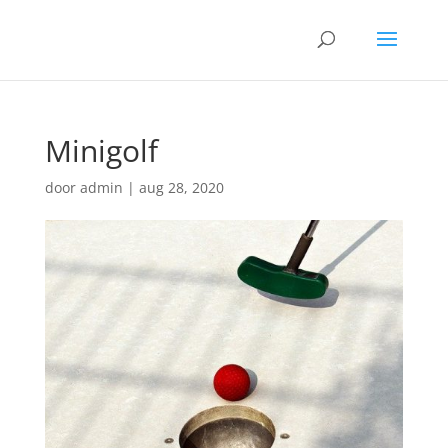
Minigolf
door
admin
|
aug 28, 2020